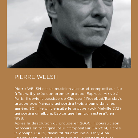
PIERRE WELSH
Pierre WELSH est un musicien auteur et compositeur. Né
à Tours, il y crée son premier groupe, Express. Arrivé à
Paris, il devient bassiste de Chelsea ( Rosebud/Barclay),
groupe pop français qui sortira trois albums dans les
années 90; il rejoint ensuite le groupe rock Melville (V2)
qui sortira un album, Est-ce que l’amour restera?, en
1998.
Après la dissolution du groupe en 2000, il poursuit son
parcours en tant qu’auteur compositeur. En 2014, il crée
le groupe OAKS, diminutif du nom initial Only Alan
Knows. OAKS a sorti deux albums, A Modern Tale en