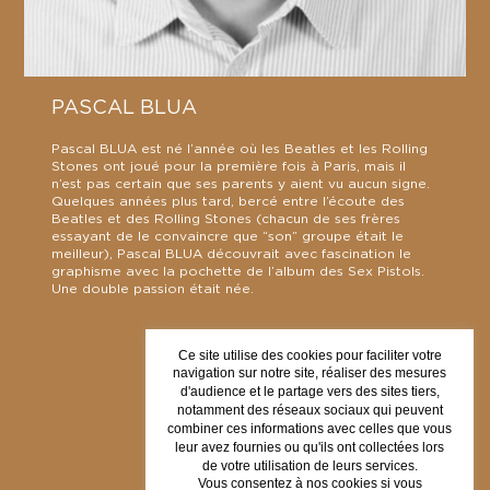
PASCAL BLUA
Pascal BLUA est né l’année où les Beatles et les Rolling
Stones ont joué pour la première fois à Paris, mais il
n’est pas certain que ses parents y aient vu aucun signe.
Quelques années plus tard, bercé entre l’écoute des
Beatles et des Rolling Stones (chacun de ses frères
essayant de le convaincre que “son” groupe était le
meilleur), Pascal BLUA découvrait avec fascination le
graphisme avec la pochette de l’album des Sex Pistols.
Une double passion était née.
Ce site utilise des cookies pour faciliter votre
navigation sur notre site, réaliser des mesures
d'audience et le partage vers des sites tiers,
NEWSLETTER
notamment des réseaux sociaux qui peuvent
combiner ces informations avec celles que vous
leur avez fournies ou qu'ils ont collectées lors
de votre utilisation de leurs services.
Vous consentez à nos cookies si vous