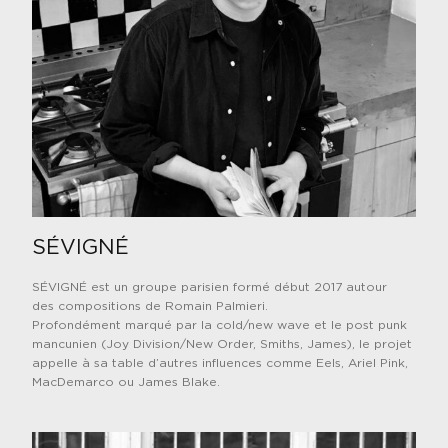
SÉVIGNÉ
S
ÉVIGNÉ est un groupe parisien formé début 2017 autour
des compositions de Romain Palmieri.
Profondément marqué par la cold/new wave et le post punk
mancunien (Joy Division/New Order, Smiths, James), le projet
appelle à sa table d’autres influences comme Eels, Ariel Pink,
MacDemarco ou James Blake.