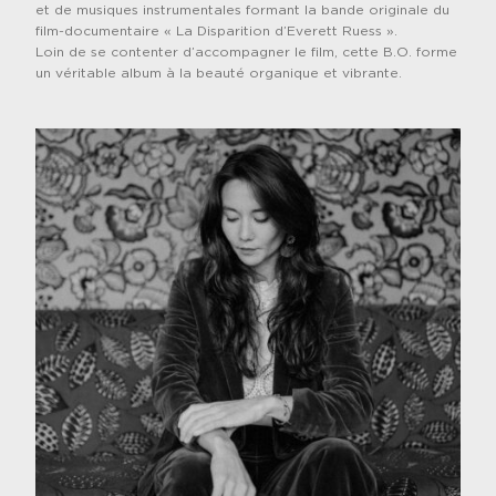
et de musiques instrumentales formant la bande originale du
film-documentaire « La Disparition d’Everett Ruess ».
Loin de se contenter d’accompagner le film, cette B.O. forme
un véritable album à la beauté organique et vibrante.