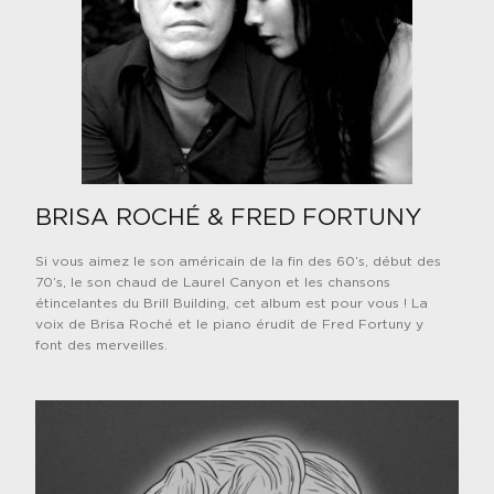
BRISA ROCHÉ & FRED FORTUNY
Si vous aimez le son américain de la fin des 60’s, début des
7
0’s, le son chaud de Laurel Canyon et les chansons
étincelantes du Brill Building, cet album est pour vous ! La
voix de Brisa Roché et le piano érudit de Fred Fortuny y
font des merveilles.