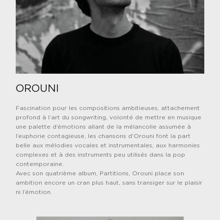
OROUNI
Fascination pour les compositions a
mbitieuses, attachement
profond à l’art du songwriting, volonté de mettre en musique
une palette d’émotions allant de la mélancolie assumée à
l’euphorie contagieuse, les chansons d’Orouni font la part
belle aux mélodies vocales et instrumentales, aux harmonies
complexes et à des instruments peu utilisés dans la pop
contemporaine.
Avec son quatrième album, Partitions, Orouni place son
ambition encore un cran plus haut, sans transiger sur le plaisir
ni l’émotion.