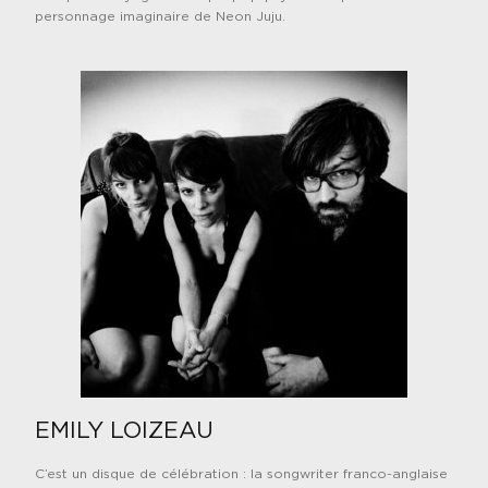
personnage imaginaire de Neon Juju.
EMILY LOIZEAU
C’est un disque de célébration : l
a songwriter franco-anglaise