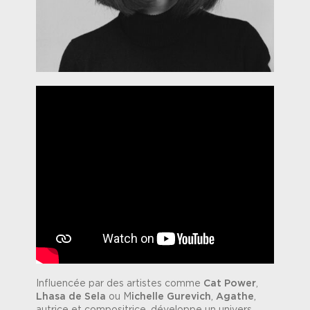
Influencée par des artistes comme
Cat Power
,
Lhasa de Sela
ou M
ichelle Gurevich
,
Agathe
,