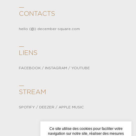
—
CONTACTS
hello (@) december-square.com
—
LIENS
FACEBOOK
/
INSTAGRAM
/
YOUTUBE
—
STREAM
SPOTIFY
/
DEEZER
/
APPLE MUSIC
Ce site utilise des cookies pour faciliter votre
navigation sur notre site, réaliser des mesures