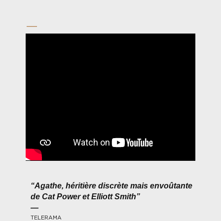
—
“Agathe, héritière discrète mais envoûtante
de Cat Power et Elliott Smith”
—
TELERAMA