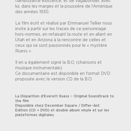
flamboyante existence, et de vagabonder, avec
lui, dans les marges et la poussière de l’Amérique
des années 1930.
Le film écrit et réalisé par Emmanuel Tellier nous
invite à partir sur les traces de ce personnage
hors-normes, en refaisant la route et en allant en
Utah et en Arizona à la rencontre de celles et
ceux qui se sont passionnés pour le « mystère
Ruess ».
Il en a également signé la B.O. (chansons et
musique instrumentale).
Ce documentaire est disponible en format DVD
proposée avec la version CD de la B.O.
La Disparition d’Everett Ruess – Original Soundtrack to
the film
Disponible chez December Square / Differ-Ant
Edition (CD + DVD) et double album vinyle et sur les
plateformes digitales.