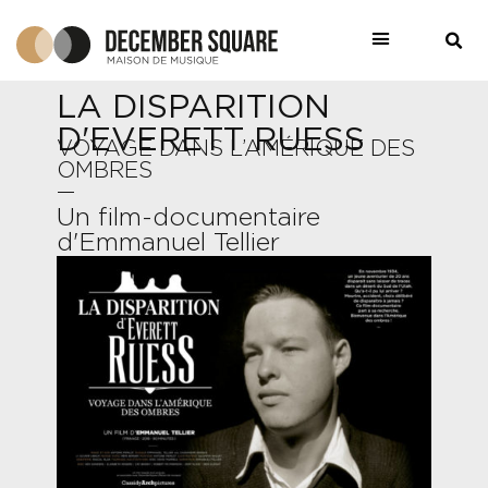
LA DISPARITION
D'EVERETT RUESS
VOYAGE DANS L’AMÉRIQUE DES
OMBRES
—
Un film-documentaire
d'Emmanuel Tellier