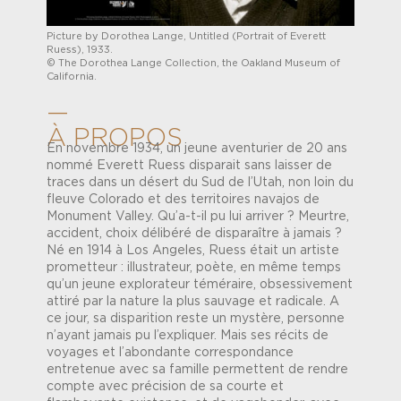
Picture by Dorothea Lange, Untitled (Portrait of Everett
Ruess), 1933.
© The Dorothea Lange Collection, the Oakland Museum of
California.
—
À PROPOS
En novembre 1934, un jeune aventurier de 20 ans
nommé Everett Ruess disparait sans laisser de
traces dans un désert du Sud de l’Utah, non loin du
fleuve Colorado et des territoires navajos de
Monument Valley. Qu’a-t-il pu lui arriver ? Meurtre,
accident, choix délibéré de disparaître à jamais ?
Né en 1914 à Los Angeles, Ruess était un artiste
prometteur : illustrateur, poète, en même temps
qu’un jeune explorateur téméraire, obsessivement
attiré par la nature la plus sauvage et radicale. A
ce jour, sa disparition reste un mystère, personne
n’ayant jamais pu l’expliquer. Mais ses récits de
voyages et l’abondante correspondance
entretenue avec sa famille permettent de rendre
compte avec précision de sa courte et