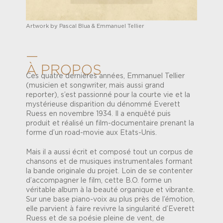
Artwork by Pascal Blua & Emmanuel Tellier
—
À PROPOS
Ces quatre dernières années, Emmanuel Tellier
(musicien et songwriter, mais aussi grand
reporter), s’est passionné pour la courte vie et la
mystérieuse disparition du dénommé Everett
Ruess en novembre 1934. Il a enquêté puis
produit et réalisé un film-documentaire prenant la
forme d’un road-movie aux Etats-Unis.
Mais il a aussi écrit et composé tout un corpus de
chansons et de musiques instrumentales formant
la bande originale du projet. Loin de se contenter
d’accompagner le film, cette B.O. forme un
véritable album à la beauté organique et vibrante.
Sur une base piano-voix au plus près de l’émotion,
elle parvient à faire revivre la singularité d’Everett
Ruess et de sa poésie pleine de vent, de