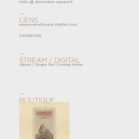
hello @ december-square.fr
—
LIENS
www.everettruess-thefilm.com
FACEBOOK
—
STREAM / DIGITAL
Album
/
Single
Not Coming Home
—
BOUTIQUE