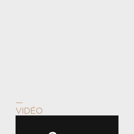
—
VIDÉO