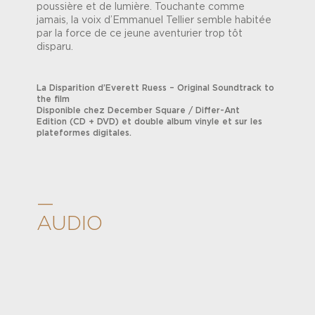
poussière et de lumière. Touchante comme
jamais, la voix d’Emmanuel Tellier semble habitée
par la force de ce jeune aventurier trop tôt
disparu.
La Disparition d’Everett Ruess – Original Soundtrack to
the film
Disponible chez December Square / Differ-Ant
Edition (CD + DVD) et double album vinyle et sur les
plateformes digitales.
—
AUDIO